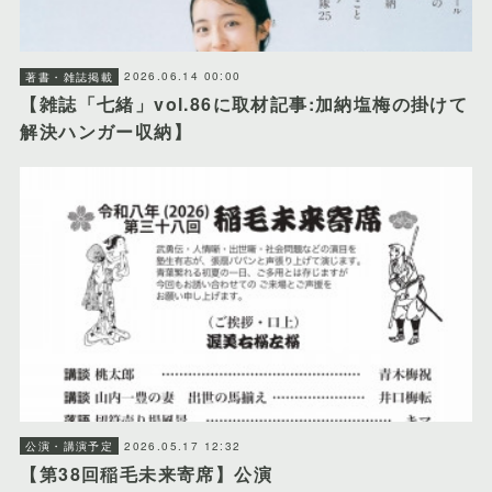
2026.06.14 00:00
著書・雑誌掲載
【雑誌「七緒」vol.86に取材記事:加納塩梅の掛けて
解決ハンガー収納】
2026.05.17 12:32
公演・講演予定
【第38回稲毛未来寄席】公演