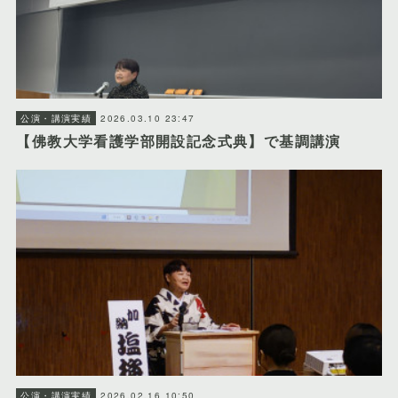
2026.03.10 23:47
公演・講演実績
【佛教大学看護学部開設記念式典】で基調講演
2026.02.16 10:50
公演・講演実績