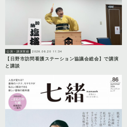
2026.06.20 11:34
公演・講演実績
【日野市訪問看護ステーション協議会総会】で講演
と講談