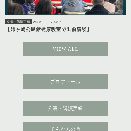
2025.11.27 08:41
公演・講演実績
【姉ヶ崎公民館健康教室で出前講談】
VIEW ALL
プロフィール
公演・講演実績
てんかんの噺