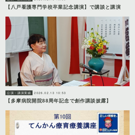
【八戸看護専門学校卒業記念講演】で講談と講演
2026.02.13 10:53
公演・講演実績
【多摩病院開院88周年記念で創作講談披露】