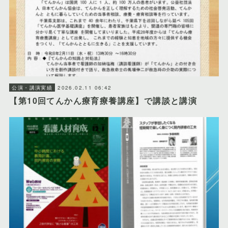
2026.02.11 06:42
公演・講演実績
【第10回てんかん療育療養講座】で講談と講演